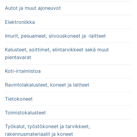
Autot ja muut ajoneuvot
Elektroniikka
Imurit, pesuaineet, siivouskoneet ja -laitteet
Kalusteet, soittimet, elintarvikkeet sekä muut
pientavarat
Koti-irtaimistoa
Ravintolakalusteet, koneet ja laitteet
Tietokoneet
Toimistokalusteet
Työkalut, työstökoneet ja tarvikkeet,
rakennusmateriaalit ja koneet