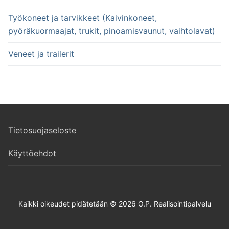
Työkoneet ja tarvikkeet (Kaivinkoneet,
pyöräkuormaajat, trukit, pinoamisvaunut, vaihtolavat)
Veneet ja trailerit
Tietosuojaseloste
Käyttöehdot
Kaikki oikeudet pidätetään © 2026 O.P. Realisointipalvelu