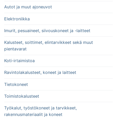
Autot ja muut ajoneuvot
Elektroniikka
Imurit, pesuaineet, siivouskoneet ja -laitteet
Kalusteet, soittimet, elintarvikkeet sekä muut
pientavarat
Koti-irtaimistoa
Ravintolakalusteet, koneet ja laitteet
Tietokoneet
Toimistokalusteet
Työkalut, työstökoneet ja tarvikkeet,
rakennusmateriaalit ja koneet