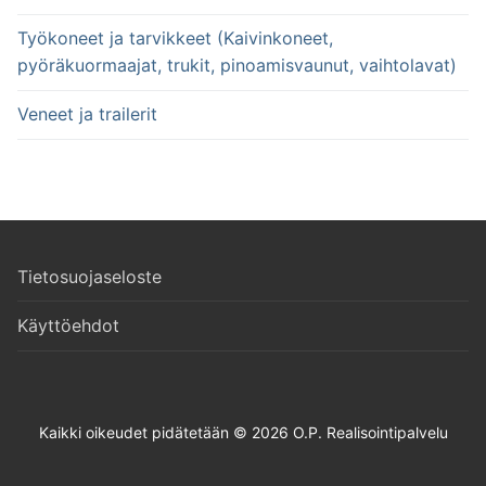
Työkoneet ja tarvikkeet (Kaivinkoneet,
pyöräkuormaajat, trukit, pinoamisvaunut, vaihtolavat)
Veneet ja trailerit
Tietosuojaseloste
Käyttöehdot
Kaikki oikeudet pidätetään © 2026 O.P. Realisointipalvelu