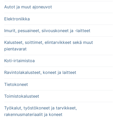
Autot ja muut ajoneuvot
Elektroniikka
Imurit, pesuaineet, siivouskoneet ja -laitteet
Kalusteet, soittimet, elintarvikkeet sekä muut
pientavarat
Koti-irtaimistoa
Ravintolakalusteet, koneet ja laitteet
Tietokoneet
Toimistokalusteet
Työkalut, työstökoneet ja tarvikkeet,
rakennusmateriaalit ja koneet