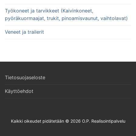
Työkoneet ja tarvikkeet (Kaivinkoneet,
pyöräkuormaajat, trukit, pinoamisvaunut, vaihtolavat)
Veneet ja trailerit
Tietosuojaseloste
Käyttöehdot
Kaikki oikeudet pidätetään © 2026 O.P. Realisointipalvelu