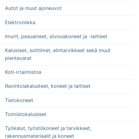
Autot ja muut ajoneuvot
Elektroniikka
Imurit, pesuaineet, siivouskoneet ja -laitteet
Kalusteet, soittimet, elintarvikkeet sekä muut
pientavarat
Koti-irtaimistoa
Ravintolakalusteet, koneet ja laitteet
Tietokoneet
Toimistokalusteet
Työkalut, työstökoneet ja tarvikkeet,
rakennusmateriaalit ja koneet