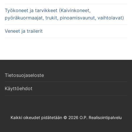
Työkoneet ja tarvikkeet (Kaivinkoneet,
pyöräkuormaajat, trukit, pinoamisvaunut, vaihtolavat)
Veneet ja trailerit
Tietosuojaseloste
Käyttöehdot
Kaikki oikeudet pidätetään © 2026 O.P. Realisointipalvelu