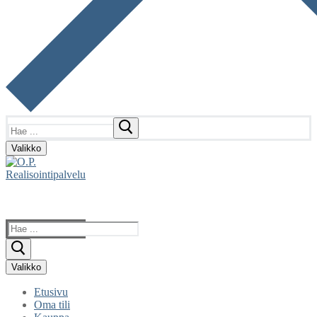
Hae:
Valikko
Hae:
Valikko
Etusivu
Oma tili