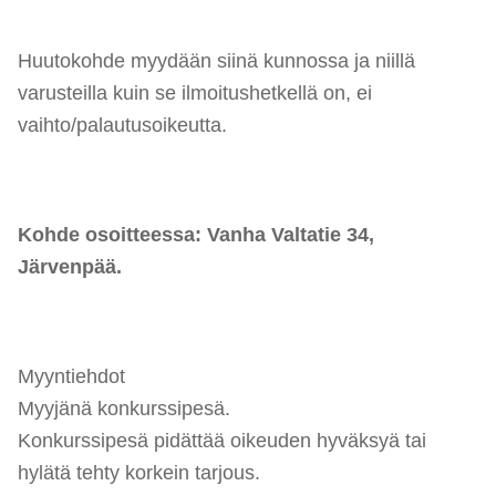
Huutokohde myydään siinä kunnossa ja niillä
varusteilla kuin se ilmoitushetkellä on, ei
vaihto/palautusoikeutta.
Kohde osoitteessa: Vanha Valtatie 34,
Järvenpää.
Myyntiehdot
Myyjänä konkurssipesä.
Konkurssipesä pidättää oikeuden hyväksyä tai
hylätä tehty korkein tarjous.