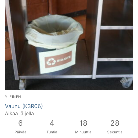
YLEINEN
Vaunu (K3R06)
Aikaa jäljellä
6
4
18
27
Päivää
Tuntia
Minuuttia
Sekuntia