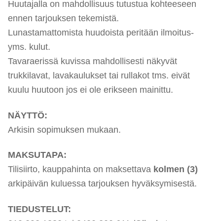
Huutajalla on mahdollisuus tutustua kohteeseen
ennen tarjouksen tekemistä.
Lunastamattomista huudoista peritään ilmoitus-
yms. kulut.
Tavaraerissä kuvissa mahdollisesti näkyvät
trukkilavat, lavakaulukset tai rullakot tms. eivät
kuulu huutoon jos ei ole erikseen mainittu.
NÄYTTÖ:
Arkisin sopimuksen mukaan.
MAKSUTAPA:
Tilisiirto, kauppahinta on maksettava
kolmen (3)
arkipäivän kuluessa tarjouksen hyväksymisestä.
TIEDUSTELUT: