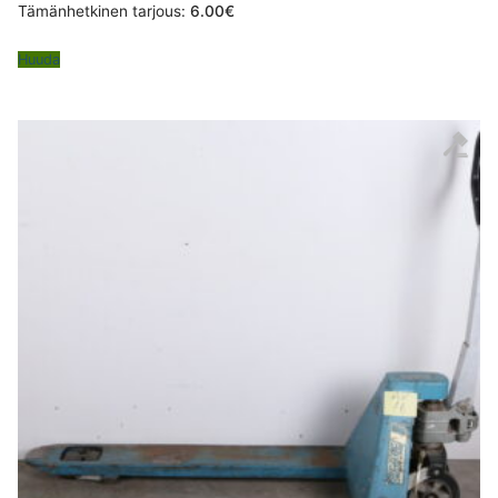
Tämänhetkinen tarjous:
6.00
€
Huuda