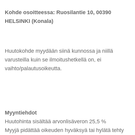
Kohde osoitteessa:
Ruosilantie 10, 00390
HELSINKI (Konala)
Huutokohde myydään siinä kunnossa ja niillä
varusteilla kuin se ilmoitushetkellä on, ei
vaihto/palautusoikeutta.
Myyntiehdot
Huutohinta sisältää arvonlisäveron 25,5 %
Myyjä pidättää oikeuden hyväksyä tai hylätä tehty