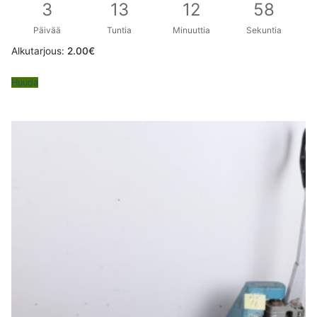
3
13
12
57
Päivää
Tuntia
Minuuttia
Sekuntia
Alkutarjous:
2.00
€
Huuda