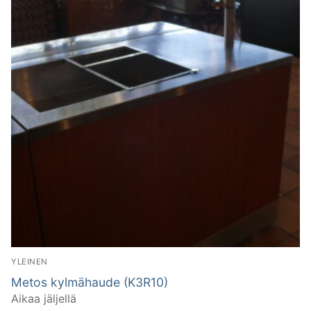
YLEINEN
Metos kylmähaude (K3R10)
Aikaa jäljellä