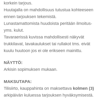
korkein tarjous.
Huutajalla on mahdollisuus tutustua kohteeseen
ennen tarjouksen tekemistä.
Lunastamattomista huudoista peritään ilmoitus-
yms. kulut.
Tavaraerissä kuvissa mahdollisesti näkyvät
trukkilavat, lavakaulukset tai rullakot tms. eivät
kuulu huutoon jos ei ole erikseen mainittu.
NÄYTTÖ:
Arkisin sopimuksen mukaan.
MAKSUTAPA:
Tilisiirto, kauppahinta on maksettava
kolmen (3)
arkipäivän kuluessa tarjouksen hyväksymisestä.