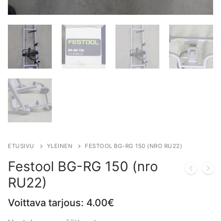
ETUSIVU
YLEINEN
FESTOOL BG-RG 150 (NRO RU22)
Festool BG-RG 150 (nro
RU22)
Voittava tarjous:
4.00
€