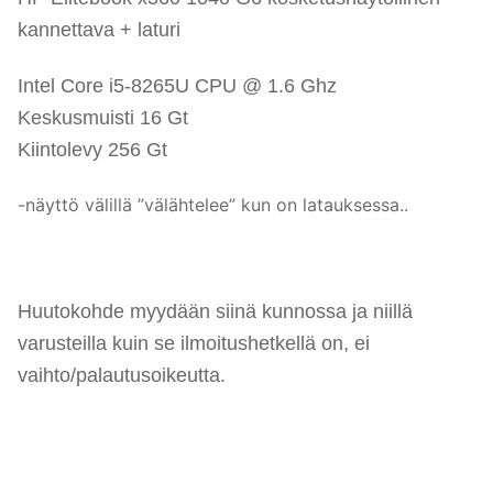
kannettava + laturi
Intel Core i5-8265U CPU @ 1.6 Ghz
Keskusmuisti 16 Gt
Kiintolevy 256 Gt
-näyttö välillä ”välähtelee” kun on latauksessa..
Huutokohde myydään siinä kunnossa ja niillä
varusteilla kuin se ilmoitushetkellä on, ei
vaihto/palautusoikeutta.