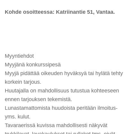
Kohde osoitteessa:
Katriinantie 51, Vantaa.
Myyntiehdot
Myyjänä konkurssipesä
Myyjä pidättää oikeuden hyväksyä tai hylätä tehty
korkein tarjous.
Huutajalla on mahdollisuus tutustua kohteeseen
ennen tarjouksen tekemistä.
Lunastamattomista huudoista peritään ilmoitus-
yms. kulut.
Tavaraerissä kuvissa mahdollisesti näkyvät