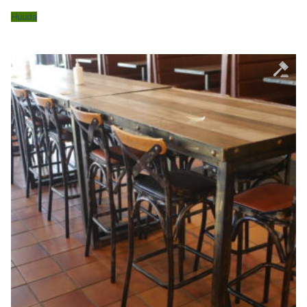
Huuda