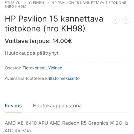
ETUSIVU
YLEINEN
HP PAVILION 15 KANNETTAVA TIETOKONE
(NRO KH98)
HP Pavilion 15 kannettava
tietokone (nro KH98)
Voittava tarjous:
14.00
€
Huutokauppa päättynyt
Osastot:
Tietokoneet
,
Yleinen
Avainsana tuotteelle
Erillistoimeksianto
Kuvaus
Huutokauppahistoria
AMD A8-6410 APU AMD Radeon R5 Graphics @ 2GHz
4Gt muistia