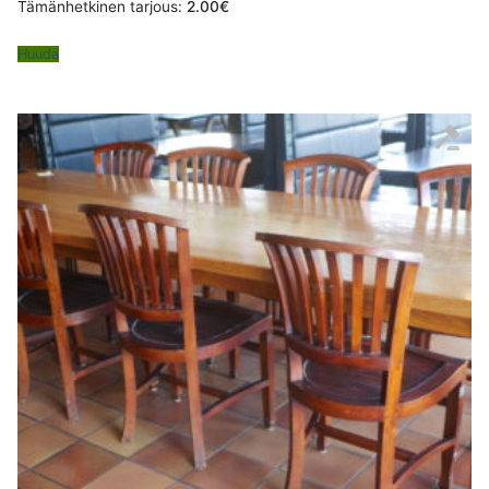
Tämänhetkinen tarjous:
2.00
€
Huuda