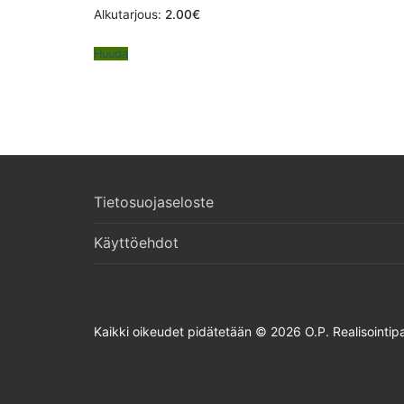
Alkutarjous:
2.00
€
Huuda
Tietosuojaseloste
Käyttöehdot
Kaikki oikeudet pidätetään © 2026 O.P. Realisointipa