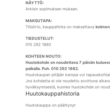
NÄYTTÖ:
Arkisin sopimuksen mukaan.
MAKSUTAPA:
Tilisiirto, kauppahinta on maksettava
kolmen
TIEDUSTELUT:
010 292 1880
KOHTEEN NOUTO:
Huutokohde on noudettava 7 päivän kuluessa
paikalla. Puh. 010 292 1882.
Huutokaupan pitäjän kanssa voi tapauskohtais
Jos kohdetta ei ole noudettu sovittuna aikan
hyväksymisestä, kunnes huutokohde on noud
Huutokauppahistoria
Huutokauppa on päättynyt