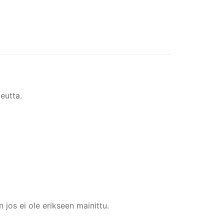
eutta.
 jos ei ole erikseen mainittu.