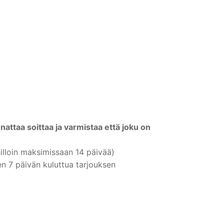
taa soittaa ja varmistaa että joku on
illoin maksimissaan 14 päivää)
n 7 päivän kuluttua tarjouksen