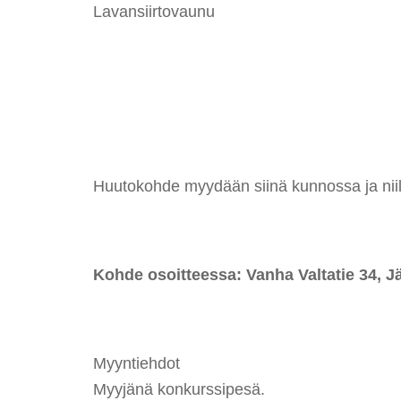
Lavansiirtovaunu
Huutokohde myydään siinä kunnossa ja niillä
Kohde osoitteessa: Vanha Valtatie 34, J
Myyntiehdot
Myyjänä konkurssipesä.