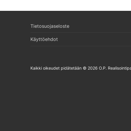
Tietosuojaseloste
Käyttöehdot
Kaikki oikeudet pidätetään © 2026 O.P. Realisointipa