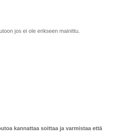
utoon jos ei ole erikseen mainittu.
oa kannattaa soittaa ja varmistaa että