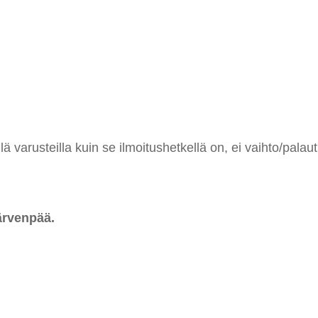
 varusteilla kuin se ilmoitushetkellä on, ei vaihto/palaut
ärvenpää.