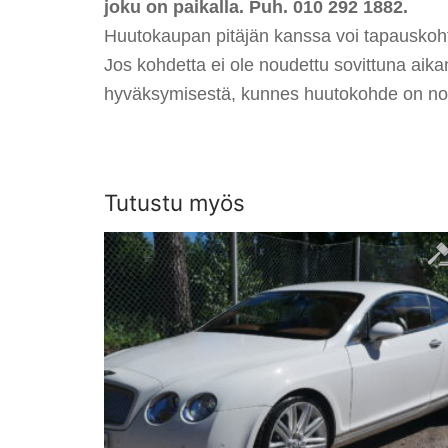
joku on paikalla. Puh. 010 292 1882.
Huutokaupan pitäjän kanssa voi tapauskoht
Jos kohdetta ei ole noudettu sovittuna aik
hyväksymisestä, kunnes huutokohde on no
Tutustu myös