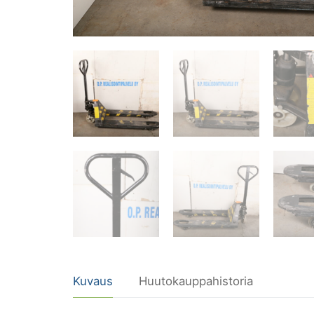
Kuvaus
Huutokauppahistoria