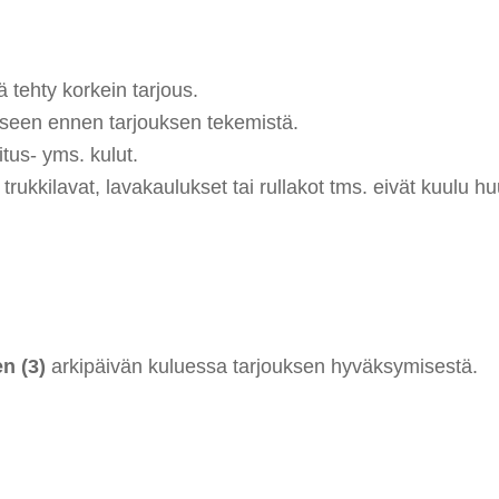
 tehty korkein tarjous.
eseen ennen tarjouksen tekemistä.
tus- yms. kulut.
rukkilavat, lavakaulukset tai rullakot tms. eivät kuulu hu
n (3)
arkipäivän kuluessa tarjouksen hyväksymisestä.