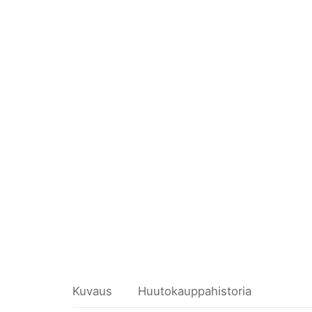
Kuvaus
Huutokauppahistoria