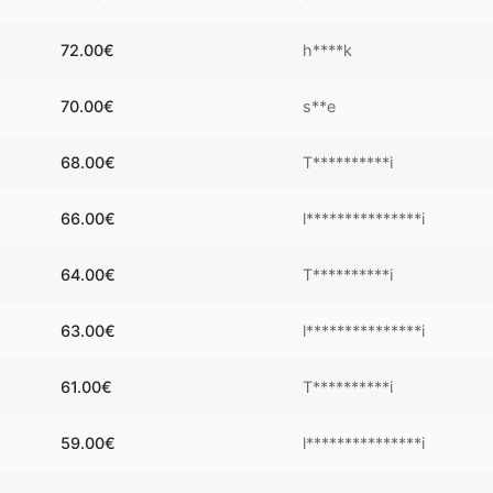
72.00
€
h****k
70.00
€
s**e
68.00
€
T**********i
66.00
€
l***************i
64.00
€
T**********i
63.00
€
l***************i
61.00
€
T**********i
59.00
€
l***************i