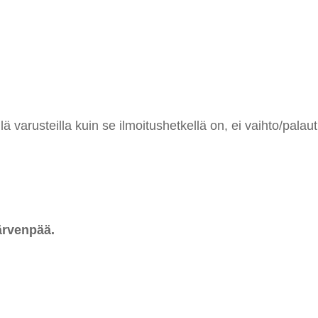
 varusteilla kuin se ilmoitushetkellä on, ei vaihto/palaut
ärvenpää.