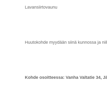
Lavansiirtovaunu
Huutokohde myydään siinä kunnossa ja niillä
Kohde osoitteessa: Vanha Valtatie 34, J