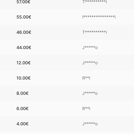
57.00
€
T**********i
55.00
€
l***************i
46.00
€
T**********i
44.00
€
J*****o
12.00
€
J*****o
10.00
€
R**I
8.00
€
J*****o
6.00
€
R**I
4.00
€
J*****o