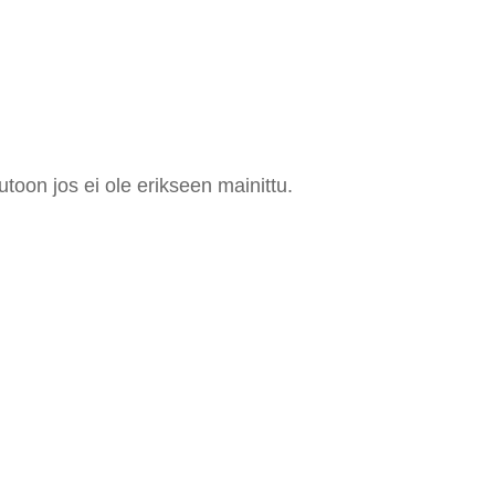
utoon jos ei ole erikseen mainittu.