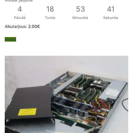
4
18
53
40
Päivää
Tuntia
Minuuttia
Sekuntia
Alkutarjous:
2.00
€
Huuda