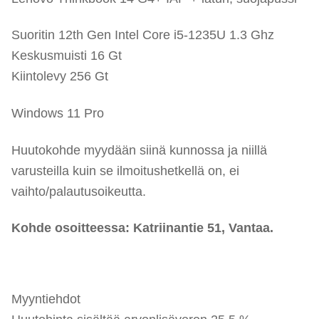
Suoritin 12th Gen Intel Core i5-1235U 1.3 Ghz
Keskusmuisti 16 Gt
Kiintolevy 256 Gt
Windows 11 Pro
Huutokohde myydään siinä kunnossa ja niillä
varusteilla kuin se ilmoitushetkellä on, ei
vaihto/palautusoikeutta.
Kohde osoitteessa:
Katriinantie 51, Vantaa.
Myyntiehdot