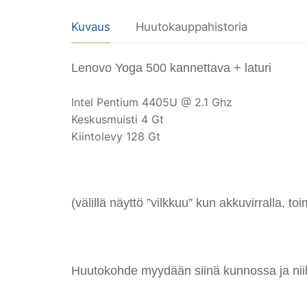
Kuvaus
Huutokauppahistoria
Lenovo Yoga 500 kannettava + laturi
Intel Pentium 4405U @ 2.1 Ghz
Keskusmuisti 4 Gt
Kiintolevy 128 Gt
(välillä näyttö ”vilkkuu” kun akkuvirralla, toi
Huutokohde myydään siinä kunnossa ja niillä