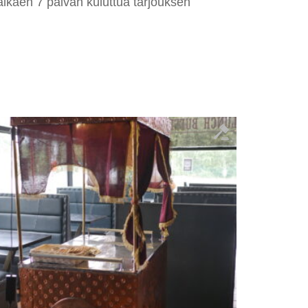
alkaen 7 päivän kuluttua tarjouksen