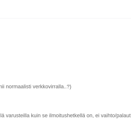
mii normaalisti verkkovirralla..?)
 varusteilla kuin se ilmoitushetkellä on, ei vaihto/palaut