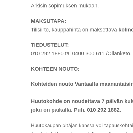
Arkisin sopimuksen mukaan.
MAKSUTAPA:
Tilisiirto, kauppahinta on maksettava
kolme
TIEDUSTELUT:
010 292 1880 tai 0400 300 611 /Ollanketo.
KOHTEEN NOUTO:
Kohteiden nouto Vantaalta maanantaisin 
Huutokohde on noudettava 7 päivän kulu
joku on paikalla. Puh. 010 292 1882.
Huutokaupan pitäjän kanssa voi tapauskohtais