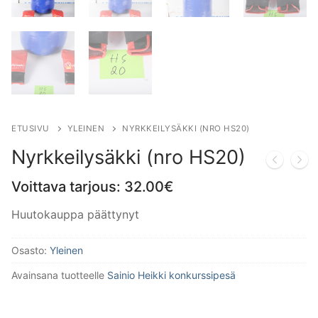
ETUSIVU
YLEINEN
NYRKKEILYSÄKKI (NRO HS20)
Nyrkkeilysäkki (nro HS20)
Voittava tarjous:
32.00
€
Huutokauppa päättynyt
Osasto:
Yleinen
Avainsana tuotteelle
Sainio Heikki konkurssipesä