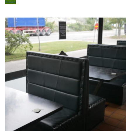
Huuda