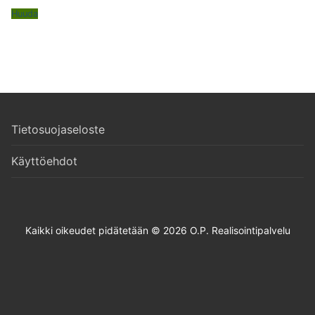
Huuda
Tietosuojaseloste
Käyttöehdot
Kaikki oikeudet pidätetään © 2026 O.P. Realisointipalvelu