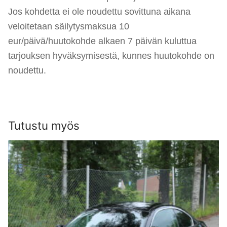
Jos kohdetta ei ole noudettu sovittuna aikana
veloitetaan säilytysmaksua 10
eur/päivä/huutokohde alkaen 7 päivän kuluttua
tarjouksen hyväksymisestä, kunnes huutokohde on
noudettu.
Tutustu myös