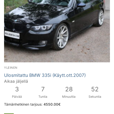
YLEINEN
Ulosmitattu BMW 335i (Käytt.ott.2007)
Aikaa jäljellä
3
7
28
51
Päivää
Tuntia
Minuuttia
Sekuntia
Tämänhetkinen tarjous:
4550.00
€