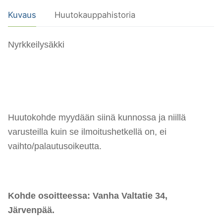
Kuvaus
Huutokauppahistoria
Nyrkkeilysäkki
Huutokohde myydään siinä kunnossa ja niillä
varusteilla kuin se ilmoitushetkellä on, ei
vaihto/palautusoikeutta.
Kohde osoitteessa: Vanha Valtatie 34,
Järvenpää.