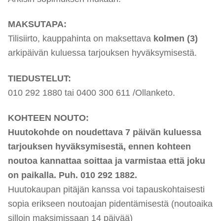
MAKSUTAPA:
Tilisiirto, kauppahinta on maksettava
kolmen (3)
arkipäivän kuluessa tarjouksen hyväksymisestä.
TIEDUSTELUT:
010 292 1880 tai 0400 300 611 /Ollanketo.
KOHTEEN NOUTO:
Huutokohde on noudettava 7 päivän kuluessa
tarjouksen hyväksymisestä, ennen kohteen
noutoa kannattaa soittaa ja varmistaa että joku
on paikalla. Puh. 010 292 1882.
Huutokaupan pitäjän kanssa voi tapauskohtaisesti
sopia erikseen noutoajan pidentämisestä (noutoaika
si
lloi
n maksimissaan 14 päivää)