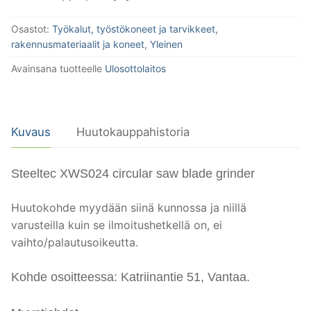
Osastot:
Työkalut, työstökoneet ja tarvikkeet,
rakennusmateriaalit ja koneet
,
Yleinen
Avainsana tuotteelle
Ulosottolaitos
Kuvaus
Huutokauppahistoria
Steeltec XWS024 circular saw blade grinder
Huutokohde myydään siinä kunnossa ja niillä
varusteilla kuin se ilmoitushetkellä on, ei
vaihto/palautusoikeutta.
Kohde osoitteessa: Katriinantie 51, Vantaa.