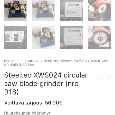
ETUSIVU
YLEINEN
STEELTEC XWS024 CIRCULAR SAW BLADE
GRINDER (NRO B18)
Steeltec XWS024 circular
saw blade grinder (nro
B18)
Voittava tarjous:
56.00
€
Huutokauppa päättynyt