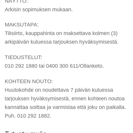
NÄYTTÖ:
Arkisin sopimuksen mukaan.
MAKSUTAPA:
Tilisiirto, kauppahinta on maksettava kolmen (3)
arkipäivän kuluessa tarjouksen hyväksymisestä.
TIEDUSTELUT:
010 292 1880 tai 0400 300 611/Ollanketo.
KOHTEEN NOUTO:
Huutokohde on noudettava 7 päivän kuluessa
tarjouksen hyväksymisestä, ennen kohteen noutoa
kannattaa soittaa ja varmistaa että joku on paikalla.
Puh. 010 292 1882.