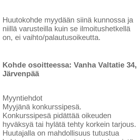
Huutokohde myydään siinä kunnossa ja
niillä varusteilla kuin se ilmoitushetkellä
on, ei vaihto/palautusoikeutta.
Kohde osoitteessa: Vanha Valtatie 34,
Järvenpää
Myyntiehdot
Myyjänä konkurssipesä.
Konkurssipesä pidättää oikeuden
hyväksyä tai hylätä tehty korkein tarjous.
Huutajalla on mahdollisuus tutustua