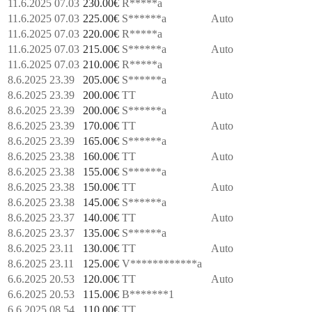
11.6.2025 07.03
230.00
€
R*****a
11.6.2025 07.03
225.00
€
S******a
Auto
11.6.2025 07.03
220.00
€
R*****a
11.6.2025 07.03
215.00
€
S******a
Auto
11.6.2025 07.03
210.00
€
R*****a
8.6.2025 23.39
205.00
€
S******a
8.6.2025 23.39
200.00
€
TT
Auto
8.6.2025 23.39
200.00
€
S******a
8.6.2025 23.39
170.00
€
TT
Auto
8.6.2025 23.39
165.00
€
S******a
8.6.2025 23.38
160.00
€
TT
Auto
8.6.2025 23.38
155.00
€
S******a
8.6.2025 23.38
150.00
€
TT
Auto
8.6.2025 23.38
145.00
€
S******a
8.6.2025 23.37
140.00
€
TT
Auto
8.6.2025 23.37
135.00
€
S******a
8.6.2025 23.11
130.00
€
TT
Auto
8.6.2025 23.11
125.00
€
V************a
6.6.2025 20.53
120.00
€
TT
Auto
6.6.2025 20.53
115.00
€
B*******1
6.6.2025 08.54
110.00
€
TT