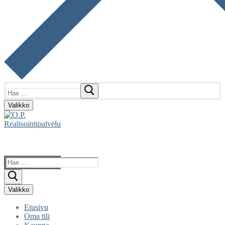
Hae:
Valikko
Hae:
Valikko
Etusivu
Oma tili