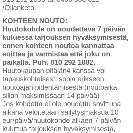
/Ollanketo.
KOHTEEN NOUTO:
Huutokohde on noudettava 7 päivän
kuluessa tarjouksen hyväksymisestä,
ennen kohteen noutoa kannattaa
soittaa ja varmistaa että joku on
paikalla. Puh. 010 292 1882.
Huutokaupan pitäjän4 kanssa voi
tapauskohtaisesti sopia erikseen
noutoajan pidentämisestä (noutoaika
sillon maksimissaan 14 päivää)
Jos kohdetta ei ole noudettu sovittuna
aikana veloitetaan säilytysmaksua 10
eur/päivä/huutokohde alkaen 7 päivän
kuluttua tarjouksen hyväksymisestä,