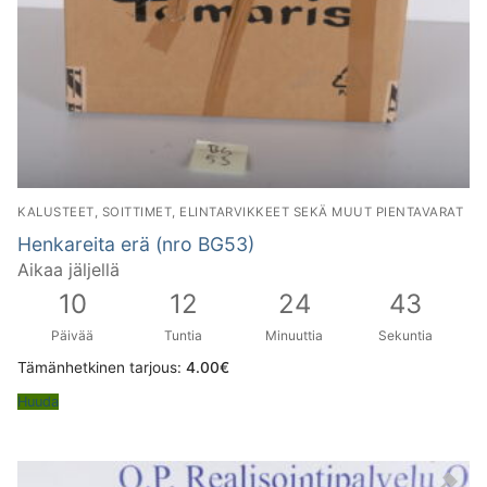
KALUSTEET, SOITTIMET, ELINTARVIKKEET SEKÄ MUUT PIENTAVARAT
Henkareita erä (nro BG53)
Aikaa jäljellä
10
12
24
41
Päivää
Tuntia
Minuuttia
Sekuntia
Tämänhetkinen tarjous:
4.00
€
Huuda