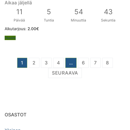
Aikaa jäljellä
11
5
54
41
Päivää
Tuntia
Minuuttia
Sekuntia
Alkutarjous:
2.00
€
Huuda
Artikkelien
1
2
3
4
…
6
7
8
sivutus
SEURAAVA
OSASTOT