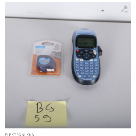
ELEKTRONIIKKA