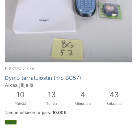
ELEKTRONIIKKA
Dymo tarratulostin (nro BG57)
Aikaa jäljellä
10
13
4
41
Päivää
Tuntia
Minuuttia
Sekuntia
Tämänhetkinen tarjous:
10.00
€
Huuda