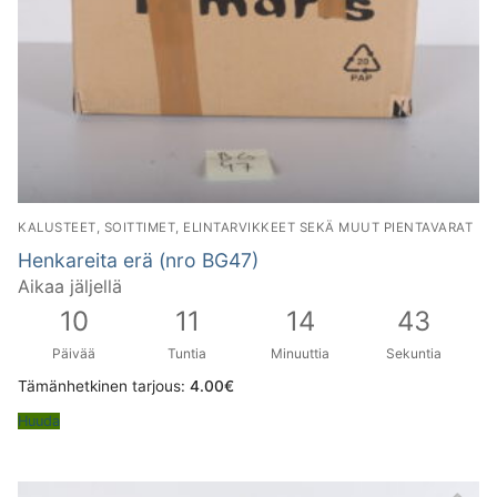
KALUSTEET, SOITTIMET, ELINTARVIKKEET SEKÄ MUUT PIENTAVARAT
Henkareita erä (nro BG47)
Aikaa jäljellä
10
11
14
41
Päivää
Tuntia
Minuuttia
Sekuntia
Tämänhetkinen tarjous:
4.00
€
Huuda