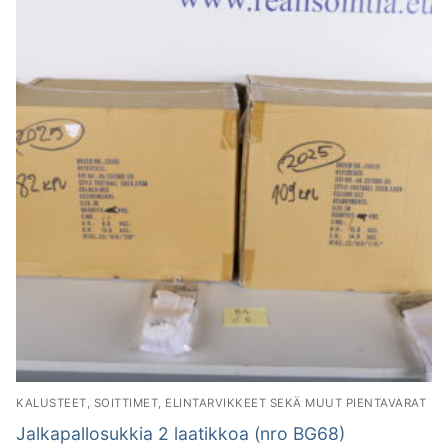
KALUSTEET, SOITTIMET, ELINTARVIKKEET SEKÄ MUUT PIENTAVARAT
Jalkapallosukkia 2 laatikkoa (nro BG68)