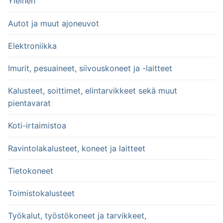
Yleinen
Autot ja muut ajoneuvot
Elektroniikka
Imurit, pesuaineet, siivouskoneet ja -laitteet
Kalusteet, soittimet, elintarvikkeet sekä muut
pientavarat
Koti-irtaimistoa
Ravintolakalusteet, koneet ja laitteet
Tietokoneet
Toimistokalusteet
Työkalut, työstökoneet ja tarvikkeet,