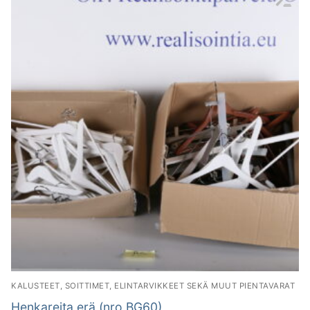
KALUSTEET, SOITTIMET, ELINTARVIKKEET SEKÄ MUUT PIENTAVARAT
Henkareita erä (nro BG60)