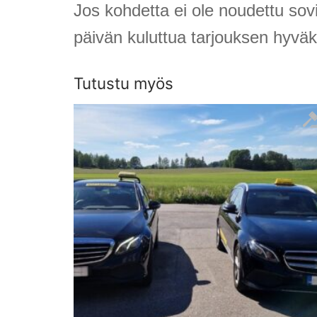
Jos kohdetta ei ole noudettu sov
päivän kuluttua tarjouksen hyvä
Tutustu myös