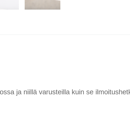
 ja niillä varusteilla kuin se ilmoitushetk