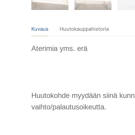
Kuvaus
Huutokauppahistoria
Aterimia yms. erä
Huutokohde myydään siinä kunnossa
vaihto/palautusoikeutta.