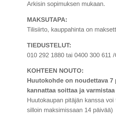
Arkisin sopimuksen mukaan.
MAKSUTAPA:
Tilisiirto, kauppahinta on makse
TIEDUSTELUT:
010 292 1880 tai 0400 300 611 /
KOHTEEN NOUTO:
Huutokohde on noudettava 7 
kannattaa soittaa ja varmistaa
Huutokaupan pitäjän kanssa voi 
silloin maksimissaan 14 päivää)