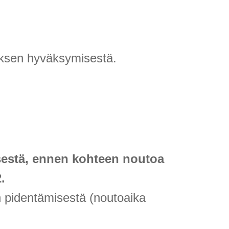
uksen hyväksymisestä.
estä, ennen kohteen noutoa
.
n pidentämisestä (noutoaika