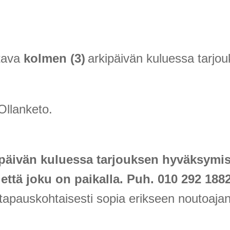
ttava
kolmen (3)
arkipäivän kuluessa tarjo
Ollanketo.
päivän kuluessa tarjouksen hyväksymis
 että joku on paikalla. Puh. 010 292 1882
tapauskohtaisesti sopia erikseen noutoaja