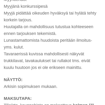
Myyjänä konkurssipesä
Myyjä pidättää oikeuden hyväksyä tai hylätä tehty
korkein tarjous.
Huutajalla on mahdollisuus tutustua kohteeseen
ennen tarjouksen tekemistä.
Lunastamattomista huudoista peritään ilmoitus-
yms. kulut.
Tavaraerissä kuvissa mahdollisesti näkyvät
trukkilavat, lavakaulukset tai rullakot tms. eivät
kuulu huutoon jos ei ole erikseen mainittu.
NÄYTTÖ:
Arkisin sopimuksen mukaan.
MAKSUTAPA: