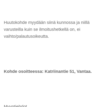
Huutokohde myydään siinä kunnossa ja niillä
varusteilla kuin se ilmoitushetkellä on, ei
vaihto/palautusoikeutta.
Kohde osoitteessa:
Katriinantie 51, Vantaa.
Myyntiehdot