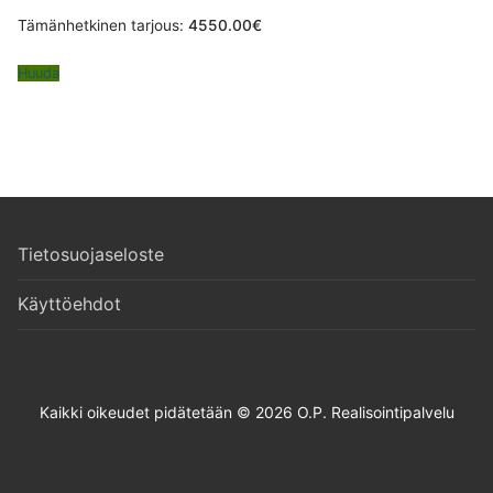
Tämänhetkinen tarjous:
4550.00
€
Huuda
Tietosuojaseloste
Käyttöehdot
Kaikki oikeudet pidätetään © 2026 O.P. Realisointipalvelu