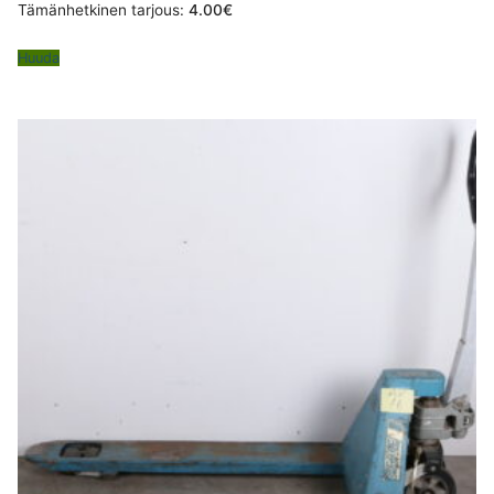
Tämänhetkinen tarjous:
4.00
€
Huuda