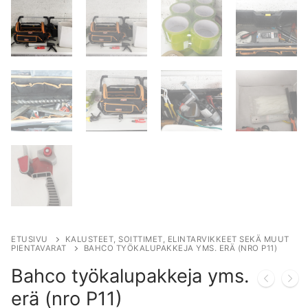
ETUSIVU
KALUSTEET, SOITTIMET, ELINTARVIKKEET SEKÄ MUUT
PIENTAVARAT
BAHCO TYÖKALUPAKKEJA YMS. ERÄ (NRO P11)
Bahco työkalupakkeja yms.
erä (nro P11)