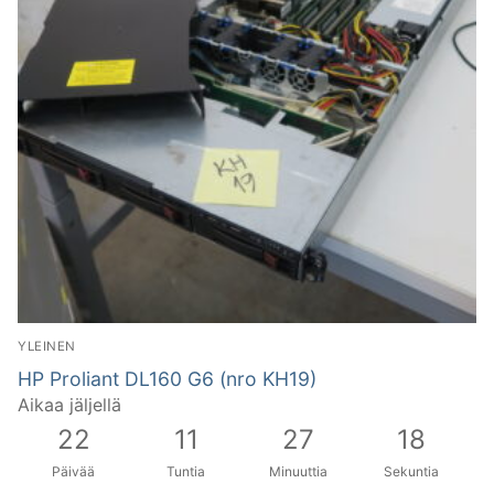
YLEINEN
HP Proliant DL160 G6 (nro KH19)
Aikaa jäljellä
22
11
27
17
Päivää
Tuntia
Minuuttia
Sekuntia