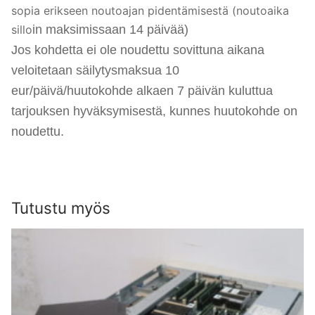
sopia erikseen noutoajan pidentämisestä (noutoaika
sillo
i
n maksimissaan 14 päivää)
Jos kohdetta ei ole noudettu sovittuna aikana
veloitetaan säilytysmaksua 10
eur/päivä/huutokohde alkaen 7 päivän kuluttua
tarjouksen hyväksymisestä, kunnes huutokohde on
noudettu.
Tutustu myös