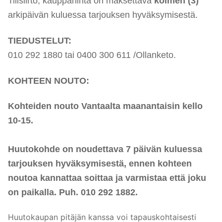
Tilisiirto, kauppahinta on maksettava
kolmen (3)
arkipäivän kuluessa tarjouksen hyväksymisestä.
TIEDUSTELUT:
010 292 1880 tai 0400 300 611 /Ollanketo.
KOHTEEN NOUTO:
Kohteiden nouto Vantaalta maanantaisin kello
10-15.
Huutokohde on noudettava 7 päivän kuluessa
tarjouksen hyväksymisestä, ennen kohteen
noutoa kannattaa soittaa ja varmistaa että joku
on paikalla. Puh. 010 292 1882.
Huutokaupan pitäjän kanssa voi tapauskohtaisesti