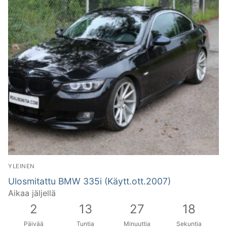
YLEINEN
Ulosmitattu BMW 335i (Käytt.ott.2007)
Aikaa jäljellä
2
13
27
17
Päivää
Tuntia
Minuuttia
Sekuntia