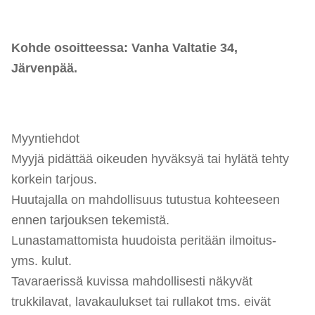
Kohde osoitteessa: Vanha Valtatie 34,
Järvenpää.
Myyntiehdot
Myyjä pidättää oikeuden hyväksyä tai hylätä tehty
korkein tarjous.
Huutajalla on mahdollisuus tutustua kohteeseen
ennen tarjouksen tekemistä.
Lunastamattomista huudoista peritään ilmoitus-
yms. kulut.
Tavaraerissä kuvissa mahdollisesti näkyvät
trukkilavat, lavakaulukset tai rullakot tms. eivät