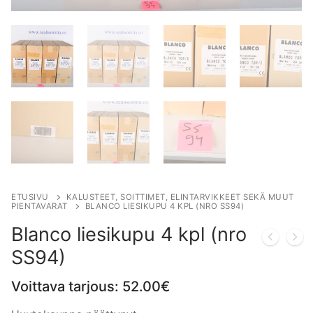
ETUSIVU
KALUSTEET, SOITTIMET, ELINTARVIKKEET SEKÄ MUUT
PIENTAVARAT
BLANCO LIESIKUPU 4 KPL (NRO SS94)
Blanco liesikupu 4 kpl (nro
SS94)
Voittava tarjous:
52.00
€