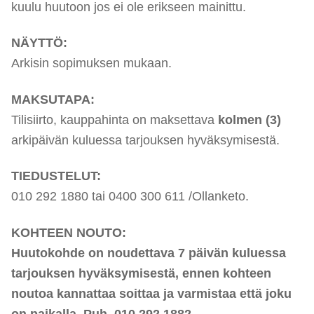
kuulu huutoon jos ei ole erikseen mainittu.
NÄYTTÖ:
Arkisin sopimuksen mukaan.
MAKSUTAPA:
Tilisiirto, kauppahinta on maksettava
kolmen (3)
arkipäivän kuluessa tarjouksen hyväksymisestä.
TIEDUSTELUT:
010 292 1880 tai 0400 300 611 /Ollanketo.
KOHTEEN NOUTO:
Huutokohde on noudettava 7 päivän kuluessa
tarjouksen hyväksymisestä, ennen kohteen
noutoa kannattaa soittaa ja varmistaa että joku