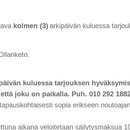
ttava
kolmen (3)
arkipäivän kuluessa tarjo
Ollanketo.
päivän kuluessa tarjouksen hyväksymis
 että joku on paikalla. Puh. 010 292 1882
tapauskohtaisesti sopia erikseen noutoaja
ittuna aikana veloitetaan säilytysmaksua 