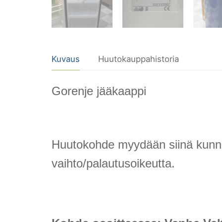
Kuvaus
Huutokauppahistoria
Gorenje jääkaappi
Huutokohde myydään siinä kunnossa
vaihto/palautusoikeutta.