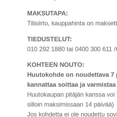
MAKSUTAPA:
Tilisiirto, kauppahinta on makse
TIEDUSTELUT:
010 292 1880 tai 0400 300 611 /
KOHTEEN NOUTO:
Huutokohde on noudettava 7 
kannattaa soittaa ja varmistaa
Huutokaupan pitäjän kanssa voi 
silloin maksimissaan 14 päivää)
Jos kohdetta ei ole noudettu sov