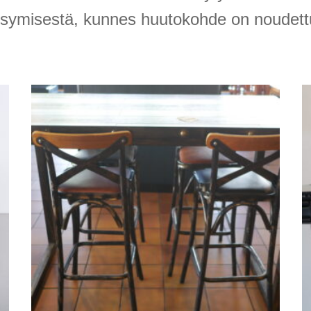
ksymisestä, kunnes huutokohde on noudett