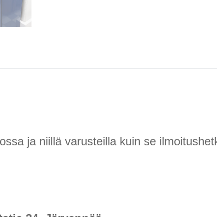
 ja niillä varusteilla kuin se ilmoitushetk