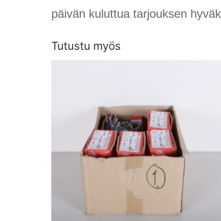
päivän kuluttua tarjouksen hyvä
Tutustu myös