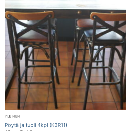
YLEINEN
Pöytä ja tuoli 4kpl (K3R11)