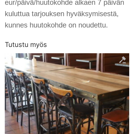
eur/päivä/huutokohde alkaen 7 päivän
kuluttua tarjouksen hyväksymisestä,
kunnes huutokohde on noudettu.
Tutustu myös