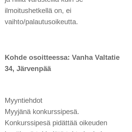
ilmoitushetkellä on, ei
vaihto/palautusoikeutta.
Kohde osoitteessa: Vanha Valtatie
34, Järvenpää
Myyntiehdot
Myyjänä konkurssipesä.
Konkurssipesä pidättää oikeuden