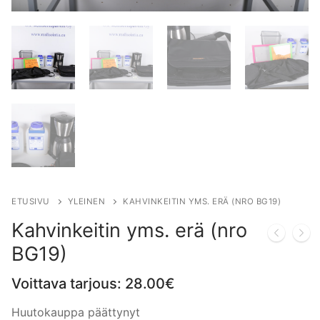
ETUSIVU
YLEINEN
KAHVINKEITIN YMS. ERÄ (NRO BG19)
Kahvinkeitin yms. erä (nro
BG19)
Voittava tarjous:
28.00
€
Huutokauppa päättynyt