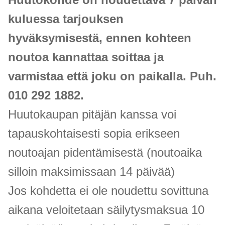
kuluessa tarjouksen
hyväksymisestä, ennen kohteen
noutoa kannattaa soittaa ja
varmistaa että joku on paikalla. Puh.
010 292 1882.
Huutokaupan pitäjän kanssa voi
tapauskohtaisesti sopia erikseen
noutoajan pidentämisestä (noutoaika
silloin maksimissaan 14 päivää)
Jos kohdetta ei ole noudettu sovittuna
aikana veloitetaan säilytysmaksua 10