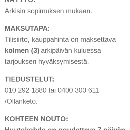
Arkisin sopimuksen mukaan.
MAKSUTAPA:
Tilisiirto, kauppahinta on maksettava
kolmen (3)
arkipäivän kuluessa
tarjouksen hyväksymisestä.
TIEDUSTELUT:
010 292 1880 tai 0400 300 611
/Ollanketo.
KOHTEEN NOUTO:
Huutokohde on noudettava 7 päivän