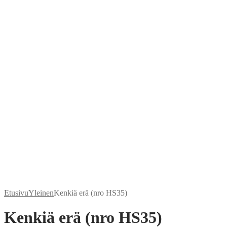
Etusivu
Yleinen
Kenkiä erä (nro HS35)
Kenkiä erä (nro HS35)