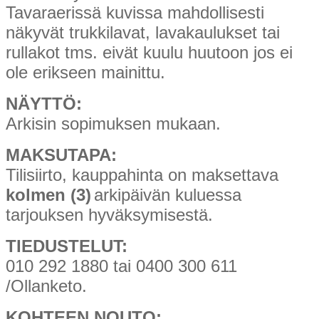
Tavaraerissä kuvissa mahdollisesti
näkyvät trukkilavat, lavakaulukset tai
rullakot tms. eivät kuulu huutoon jos ei
ole erikseen mainittu.
NÄYTTÖ:
Arkisin sopimuksen mukaan.
MAKSUTAPA:
Tilisiirto, kauppahinta on maksettava
kolmen (3)
arkipäivän kuluessa
tarjouksen hyväksymisestä.
TIEDUSTELUT:
010 292 1880 tai 0400 300 611
/Ollanketo.
KOHTEEN NOUTO: