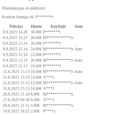
Huutokauppa on päättynyt
Korkein huutaja oli:
P*******i
Päiväys
Huuto
Käyttäjä
Auto
9.9.2025 14.20
30.00
€
P*******i
9.9.2025 13.23
28.00
€
M************n
9.9.2025 12.14
26.00
€
P*******i
9.9.2025 12.14
24.00
€
M************n
Auto
9.9.2025 12.14
22.00
€
P*******i
9.9.2025 12.13
20.00
€
M************n
Auto
9.9.2025 12.13
18.00
€
P*******i
31.8.2025 15.53
16.00
€
M************n
Auto
31.8.2025 15.53
14.00
€
A***3
31.8.2025 15.53
12.00
€
M************n
Auto
31.8.2025 15.53
10.00
€
A***3
28.8.2025 21.24
8.00
€
M************n
27.8.2025 09.30
6.00
€
A***3
20.8.2025 21.51
4.00
€
M************n
19.8.2025 18.23
2.00
€
P****a