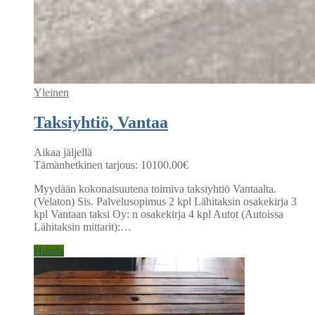
Yleinen
Taksiyhtiö, Vantaa
Aikaa jäljellä
Tämänhetkinen tarjous:
10100.00
€
Myydään kokonaisuutena toimiva taksiyhtiö Vantaalta.
(Velaton) Sis. Palvelusopimus 2 kpl Lähitaksin osakekirja 3
kpl Vantaan taksi Oy: n osakekirja 4 kpl Autot (Autoissa
Lähitaksin mittarit):…
Huuda