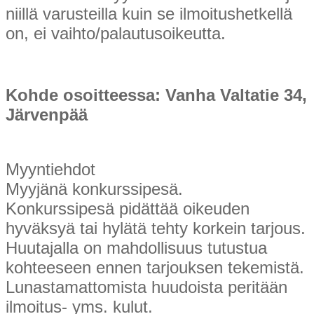
niillä varusteilla kuin se ilmoitushetkellä
on, ei vaihto/palautusoikeutta.
Kohde osoitteessa: Vanha Valtatie 34,
Järvenpää
Myyntiehdot
Myyjänä konkurssipesä.
Konkurssipesä pidättää oikeuden
hyväksyä tai hylätä tehty korkein tarjous.
Huutajalla on mahdollisuus tutustua
kohteeseen ennen tarjouksen tekemistä.
Lunastamattomista huudoista peritään
ilmoitus- yms. kulut.