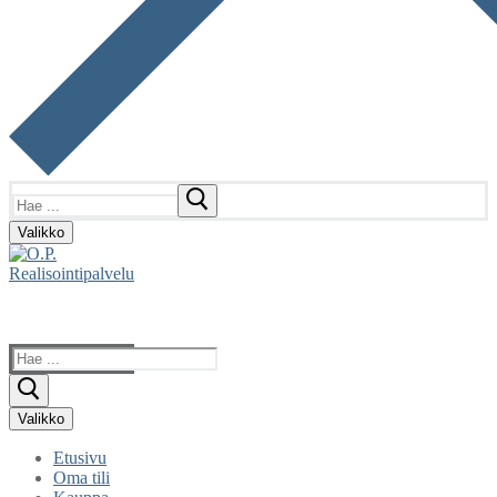
Hae:
Valikko
Hae:
Valikko
Etusivu
Oma tili