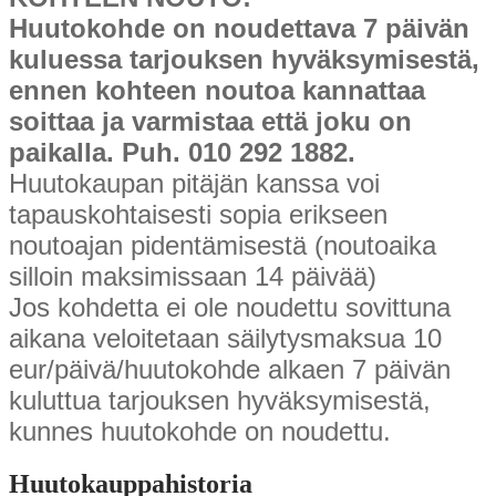
Huutokohde on noudettava 7 päivän
kuluessa tarjouksen hyväksymisestä,
ennen kohteen noutoa kannattaa
soittaa ja varmistaa että joku on
paikalla. Puh. 010 292 1882.
Huutokaupan pitäjän kanssa voi
tapauskohtaisesti sopia erikseen
noutoajan pidentämisestä (noutoaika
silloin maksimissaan 14 päivää)
Jos kohdetta ei ole noudettu sovittuna
aikana veloitetaan säilytysmaksua 10
eur/päivä/huutokohde alkaen 7 päivän
kuluttua tarjouksen hyväksymisestä,
kunnes huutokohde on noudettu.
Huutokauppahistoria