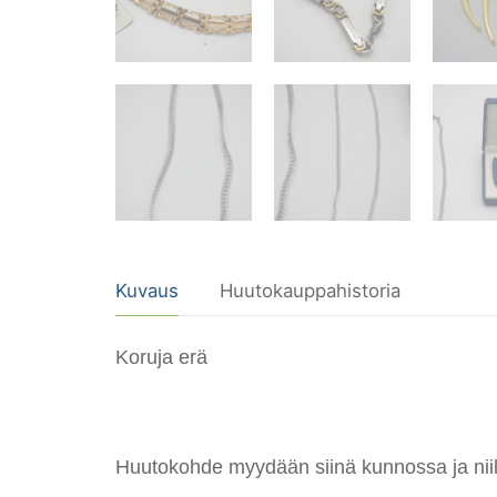
Kuvaus
Huutokauppahistoria
Koruja erä
Huutokohde myydään siinä kunnossa ja niillä