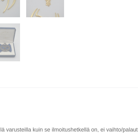
 varusteilla kuin se ilmoitushetkellä on, ei vaihto/palaut