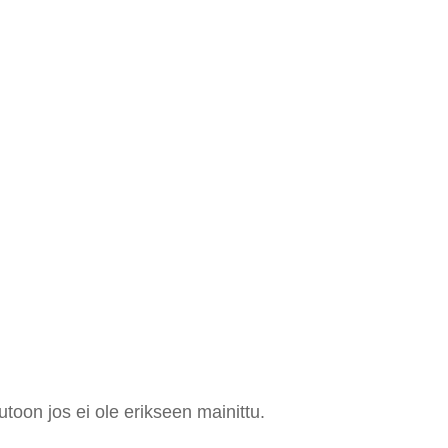
utoon jos ei ole erikseen mainittu.