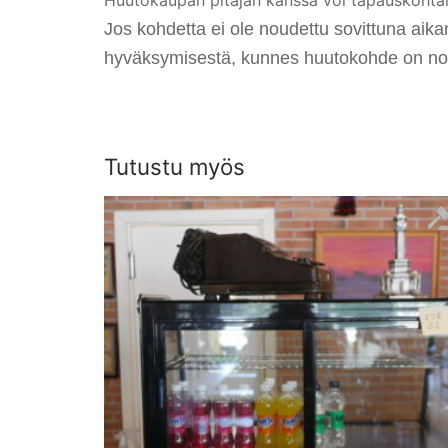
Jos kohdetta ei ole noudettu sovittuna aik
hyväksymisestä, kunnes huutokohde on no
Tutustu myös