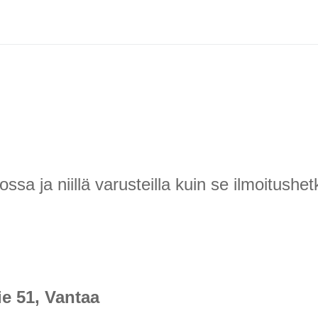
 ja niillä varusteilla kuin se ilmoitushetk
ie 51, Vantaa