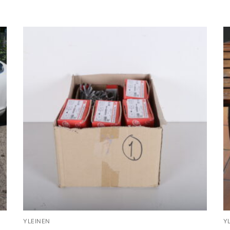
YLEINEN
Y