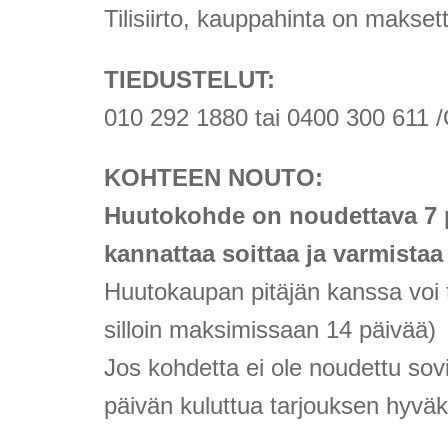
Tilisiirto, kauppahinta on makse
TIEDUSTELUT:
010 292 1880 tai 0400 300 611 /
KOHTEEN NOUTO:
Huutokohde on noudettava 7 
kannattaa soittaa ja varmistaa
Huutokaupan pitäjän kanssa voi 
silloin maksimissaan 14 päivää)
Jos kohdetta ei ole noudettu sov
päivän kuluttua tarjouksen hyvä