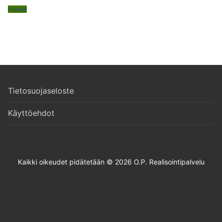
Huuda
Tietosuojaseloste
Käyttöehdot
Kaikki oikeudet pidätetään © 2026 O.P. Realisointipalvelu