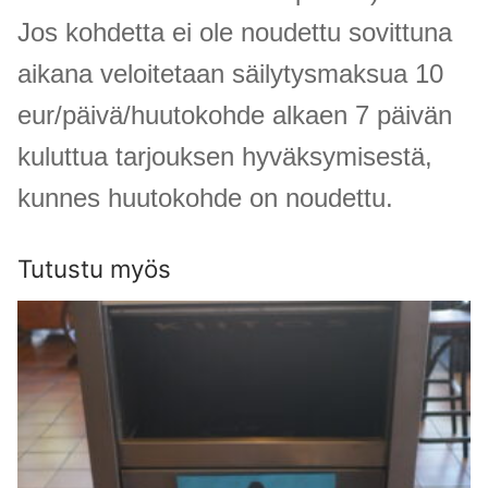
Jos kohdetta ei ole noudettu sovittuna
aikana veloitetaan säilytysmaksua 10
eur/päivä/huutokohde alkaen 7 päivän
kuluttua tarjouksen hyväksymisestä,
kunnes huutokohde on noudettu.
Tutustu myös