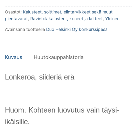
Osastot:
Kalusteet, soittimet, elintarvikkeet sekä muut
pientavarat
,
Ravintolakalusteet, koneet ja laitteet
,
Yleinen
Avainsana tuotteelle
Duo Helsinki Oy konkurssipesä
Kuvaus
Huutokauppahistoria
Lonkeroa, siideriä erä
Huom. Kohteen luovutus vain täysi-
ikäisille.