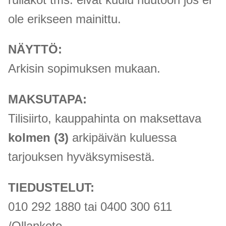
ole erikseen mainittu.
NÄYTTÖ:
Arkisin sopimuksen mukaan.
MAKSUTAPA:
Tilisiirto, kauppahinta on maksettava
kolmen (3)
arkipäivän kuluessa
tarjouksen hyväksymisestä.
TIEDUSTELUT:
010 292 1880 tai 0400 300 611
/Ollanketo.