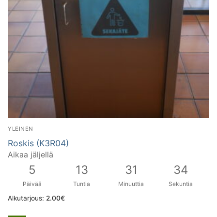
YLEINEN
Roskis (K3R04)
Aikaa jäljellä
5
13
31
33
Päivää
Tuntia
Minuuttia
Sekuntia
Alkutarjous:
2.00
€