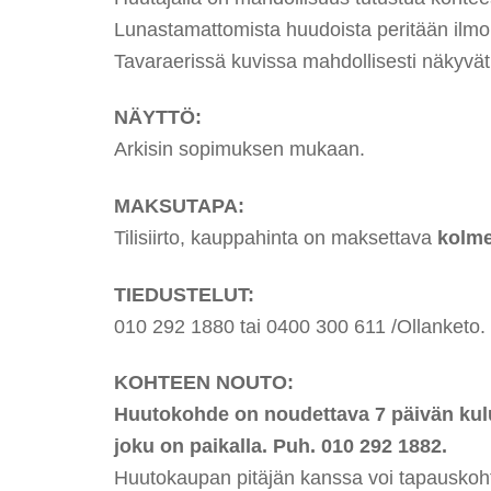
Lunastamattomista huudoista peritään ilmoi
Tavaraerissä kuvissa mahdollisesti näkyvät t
NÄYTTÖ:
Arkisin sopimuksen mukaan.
MAKSUTAPA:
Tilisiirto, kauppahinta on maksettava
kolme
TIEDUSTELUT:
010 292 1880 tai 0400 300 611 /Ollanketo.
KOHTEEN NOUTO:
Huutokohde on noudettava 7 päivän kulu
joku on paikalla. Puh. 010 292 1882.
Huutokaupan pitäjän kanssa voi tapauskoht