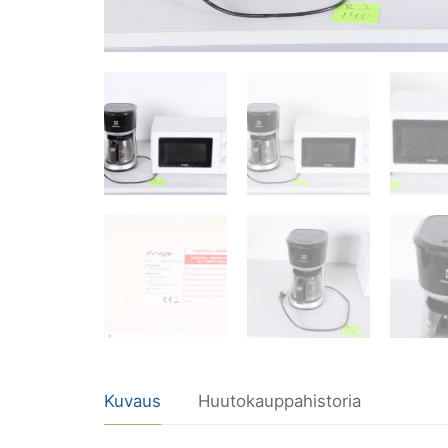
Kuvaus
Huutokauppahistoria