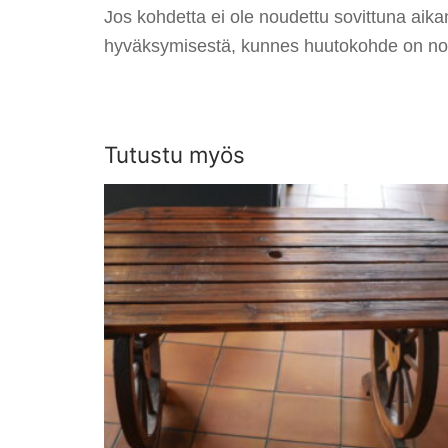
Jos kohdetta ei ole noudettu sovittuna aik
hyväksymisestä, kunnes huutokohde on no
Tutustu myös