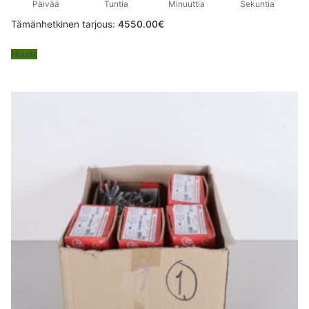
Päivää
Tuntia
Minuuttia
Sekuntia
Tämänhetkinen tarjous:
4550.00
€
Huuda