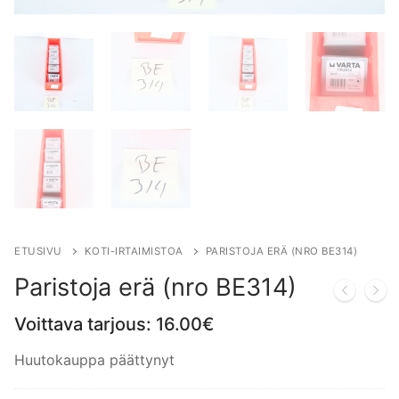
ETUSIVU
KOTI-IRTAIMISTOA
PARISTOJA ERÄ (NRO BE314)
Paristoja erä (nro BE314)
Voittava tarjous:
16.00
€
Huutokauppa päättynyt