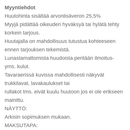
Myyntiehdot
Huutohinta sisältää arvonlisäveron 25,5%
Myyjä pidättää oikeuden hyväksyä tai hylätä tehty
korkein tarjous.
Huutajalla on mahdollisuus tutustua kohteeseen
ennen tarjouksen tekemistä.
Lunastamattomista huudoista peritään ilmoitus-
yms. kulut.
Tavaraerissä kuvissa mahdollisesti näkyvät
trukkilavat, lavakaulukset tai
rullakot tms. eivät kuulu huutoon jos ei ole erikseen
mainittu.
NÄYTTÖ:
Arkisin sopimuksen mukaan.
MAKSUTAPA: