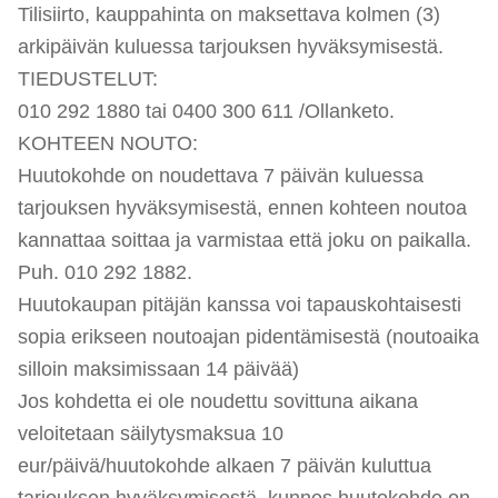
Tilisiirto, kauppahinta on maksettava kolmen (3)
arkipäivän kuluessa tarjouksen hyväksymisestä.
TIEDUSTELUT:
010 292 1880 tai 0400 300 611 /Ollanketo.
KOHTEEN NOUTO:
Huutokohde on noudettava 7 päivän kuluessa
tarjouksen hyväksymisestä, ennen kohteen noutoa
kannattaa soittaa ja varmistaa että joku on paikalla.
Puh. 010 292 1882.
Huutokaupan pitäjän kanssa voi tapauskohtaisesti
sopia erikseen noutoajan pidentämisestä (noutoaika
silloin maksimissaan 14 päivää)
Jos kohdetta ei ole noudettu sovittuna aikana
veloitetaan säilytysmaksua 10
eur/päivä/huutokohde alkaen 7 päivän kuluttua