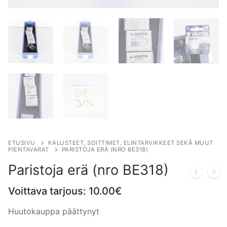
ETUSIVU
KALUSTEET, SOITTIMET, ELINTARVIKKEET SEKÄ MUUT
PIENTAVARAT
PARISTOJA ERÄ (NRO BE318)
Paristoja erä (nro BE318)
Voittava tarjous:
10.00
€
Huutokauppa päättynyt