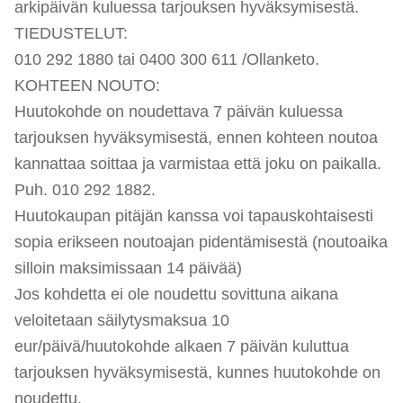
arkipäivän kuluessa tarjouksen hyväksymisestä.
TIEDUSTELUT:
010 292 1880 tai 0400 300 611 /Ollanketo.
KOHTEEN NOUTO:
Huutokohde on noudettava 7 päivän kuluessa
tarjouksen hyväksymisestä, ennen kohteen noutoa
kannattaa soittaa ja varmistaa että joku on paikalla.
Puh. 010 292 1882.
Huutokaupan pitäjän kanssa voi tapauskohtaisesti
sopia erikseen noutoajan pidentämisestä (noutoaika
silloin maksimissaan 14 päivää)
Jos kohdetta ei ole noudettu sovittuna aikana
veloitetaan säilytysmaksua 10
eur/päivä/huutokohde alkaen 7 päivän kuluttua
tarjouksen hyväksymisestä, kunnes huutokohde on
noudettu.