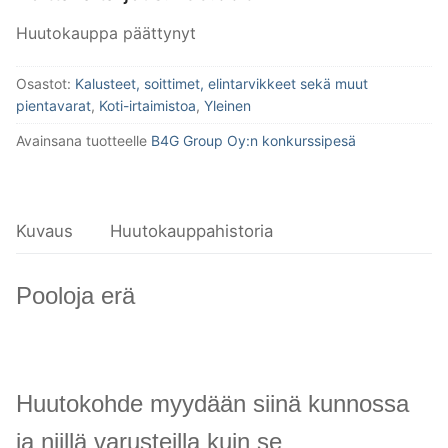
Huutokauppa päättynyt
Osastot:
Kalusteet, soittimet, elintarvikkeet sekä muut
pientavarat
,
Koti-irtaimistoa
,
Yleinen
Avainsana tuotteelle
B4G Group Oy:n konkurssipesä
Kuvaus
Huutokauppahistoria
Pooloja erä
Huutokohde myydään siinä kunnossa
ja niillä varusteilla kuin se