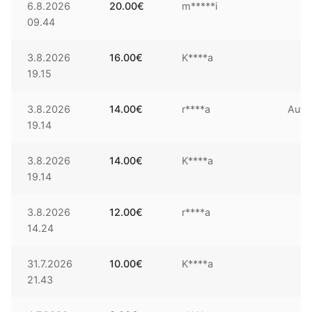
6.8.2026
20.00
€
m*****i
09.44
3.8.2026
16.00
€
K****a
19.15
3.8.2026
14.00
€
r****a
Auto
19.14
3.8.2026
14.00
€
K****a
19.14
3.8.2026
12.00
€
r****a
14.24
31.7.2026
10.00
€
K****a
21.43