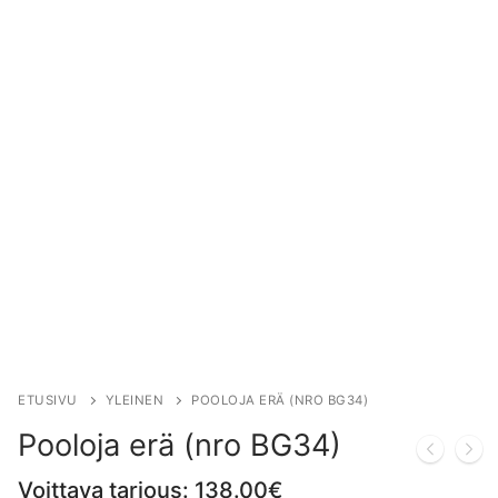
ETUSIVU
YLEINEN
POOLOJA ERÄ (NRO BG34)
Pooloja erä (nro BG34)
Voittava tarjous:
138.00
€