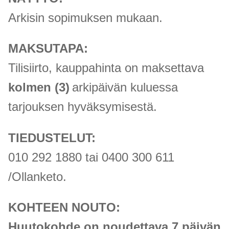
Arkisin sopimuksen mukaan.
MAKSUTAPA:
Tilisiirto, kauppahinta on maksettava
kolmen (3)
arkipäivän kuluessa
tarjouksen hyväksymisestä.
TIEDUSTELUT:
010 292 1880 tai 0400 300 611
/Ollanketo.
KOHTEEN NOUTO:
Huutokohde on noudettava 7 päivän