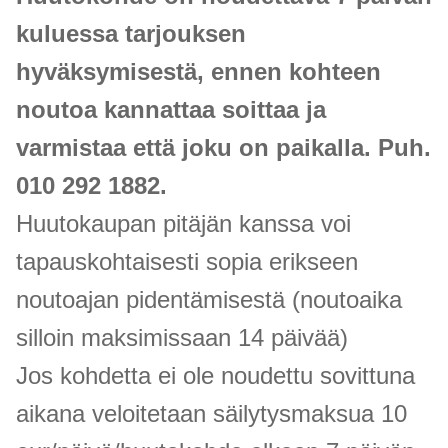
kuluessa tarjouksen
hyväksymisestä, ennen kohteen
noutoa kannattaa soittaa ja
varmistaa että joku on paikalla. Puh.
010 292 1882.
Huutokaupan pitäjän kanssa voi
tapauskohtaisesti sopia erikseen
noutoajan pidentämisestä (noutoaika
silloin maksimissaan 14 päivää)
Jos kohdetta ei ole noudettu sovittuna
aikana veloitetaan säilytysmaksua 10