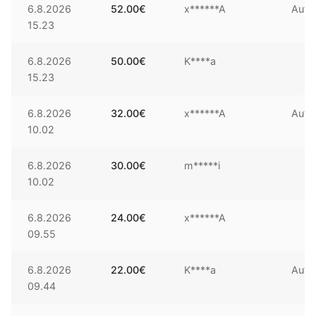
6.8.2026
52.00
€
x******A
Auto
15.23
6.8.2026
50.00
€
K****a
15.23
6.8.2026
32.00
€
x******A
Auto
10.02
6.8.2026
30.00
€
m*****i
10.02
6.8.2026
24.00
€
x******A
09.55
6.8.2026
22.00
€
K****a
Auto
09.44