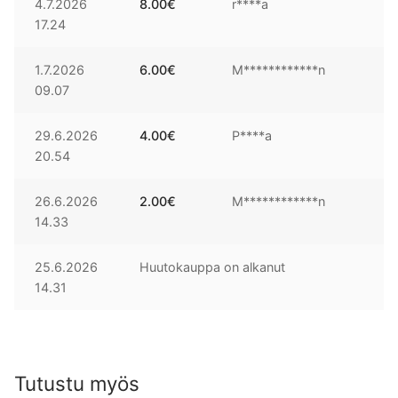
4.7.2026
8.00
€
r****a
17.24
1.7.2026
6.00
€
M************n
09.07
29.6.2026
4.00
€
P****a
20.54
26.6.2026
2.00
€
M************n
14.33
25.6.2026
Huutokauppa on alkanut
14.31
Tutustu myös