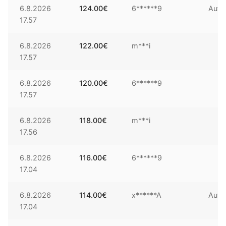
6.8.2026
124.00
€
6******9
Auto
17.57
6.8.2026
122.00
€
m***i
17.57
6.8.2026
120.00
€
6******9
17.57
6.8.2026
118.00
€
m***i
17.56
6.8.2026
116.00
€
6******9
17.04
6.8.2026
114.00
€
x******A
Auto
17.04