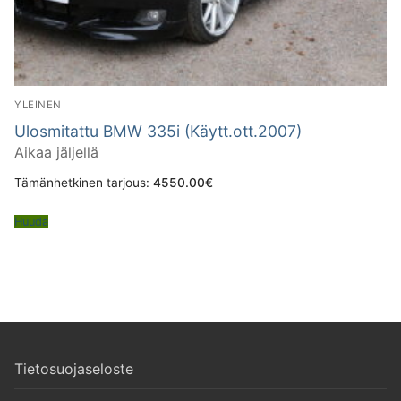
YLEINEN
Ulosmitattu BMW 335i (Käytt.ott.2007)
Aikaa jäljellä
Tämänhetkinen tarjous:
4550.00
€
Huuda
Tietosuojaseloste