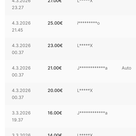
4.3.2026
27.00
€
L*****X
23.27
4.3.2026
25.00
€
i*********o
21.45
4.3.2026
23.00
€
L*****X
00.37
4.3.2026
21.00
€
J************a
Auto
00.37
4.3.2026
20.00
€
L*****X
00.37
3.3.2026
16.00
€
J************a
19.37
3.3.2026
14.00
€
L*****X