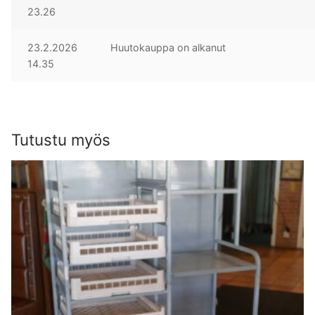
23.26
23.2.2026
Huutokauppa on alkanut
14.35
Tutustu myös