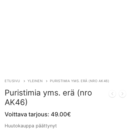
ETUSIVU
YLEINEN
PURISTIMIA YMS. ERÄ (NRO AK46)
Puristimia yms. erä (nro
AK46)
Voittava tarjous:
49.00
€
Huutokauppa päättynyt