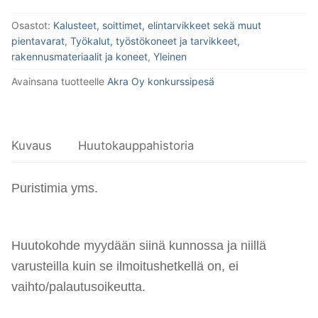
Osastot:
Kalusteet, soittimet, elintarvikkeet sekä muut
pientavarat
,
Työkalut, työstökoneet ja tarvikkeet,
rakennusmateriaalit ja koneet
,
Yleinen
Avainsana tuotteelle
Akra Oy konkurssipesä
Kuvaus
Huutokauppahistoria
Puristimia yms.
Huutokohde myydään siinä kunnossa ja niillä
varusteilla kuin se ilmoitushetkellä on, ei
vaihto/palautusoikeutta.