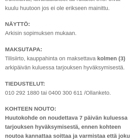
kuulu huutoon jos ei ole erikseen mainittu.
NÄYTTÖ:
Arkisin sopimuksen mukaan.
MAKSUTAPA:
Tilisiirto, kauppahinta on maksettava
kolmen (3)
arkipäivän kuluessa tarjouksen hyväksymisestä.
TIEDUSTELUT:
010 292 1880 tai 0400 300 611 /Ollanketo.
KOHTEEN NOUTO:
Huutokohde on noudettava 7 päivän kuluessa
tarjouksen hyväksymisestä, ennen kohteen
noutoa kannattaa soittaa ja varmistaa että joku