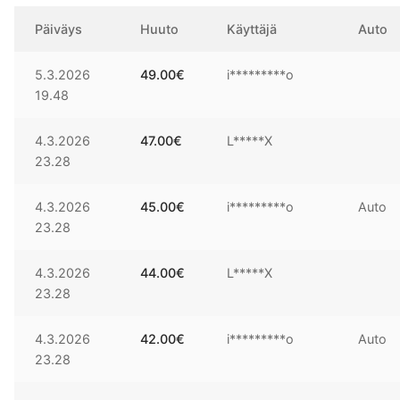
Päiväys
Huuto
Käyttäjä
Auto
5.3.2026
49.00
€
i*********o
19.48
4.3.2026
47.00
€
L*****X
23.28
4.3.2026
45.00
€
i*********o
Auto
23.28
4.3.2026
44.00
€
L*****X
23.28
4.3.2026
42.00
€
i*********o
Auto
23.28