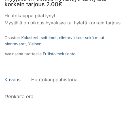
korkein tarjous
2.00
€
Huutokauppa päättynyt
Myyjällä on oikeus hyväksyä tai hylätä korkein tarjous
Osastot:
Kalusteet, soittimet, elintarvikkeet sekä muut
pientavarat
,
Yleinen
Avainsana tuotteelle
Erillistoimeksianto
Kuvaus
Huutokauppahistoria
Renkaita erä