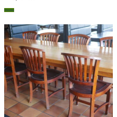
Huuda