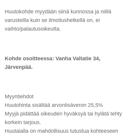
Huutokohde myydään siinä kunnossa ja niillä
varusteilla kuin se ilmoitushetkellä on, ei
vaihto/palautusoikeutta.
Kohde osoitteessa: Vanha Valtatie 34,
Järvenpää.
Myyntiehdot
Huutohinta sisältää arvonlisäveron 25,5%
Myyjä pidättää oikeuden hyväksyä tai hylätä tehty
korkein tarjous.
Huutajalla on mahdollisuus tutustua kohteeseen