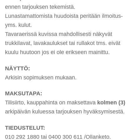
ennen tarjouksen tekemistä.
Lunastamattomista huudoista peritään ilmoitus-
yms. kulut.
Tavaraerissä kuvissa mahdollisesti näkyvät
trukkilavat, lavakaulukset tai rullakot tms. eivät
kuulu huutoon jos ei ole erikseen mainittu.
NÄYTTÖ:
Arkisin sopimuksen mukaan.
MAKSUTAPA:
Tilisiirto, kauppahinta on maksettava
kolmen (3)
arkipäivän kuluessa tarjouksen hyväksymisestä.
TIEDUSTELUT:
010 292 1880 tai 0400 300 611 /Ollanketo.