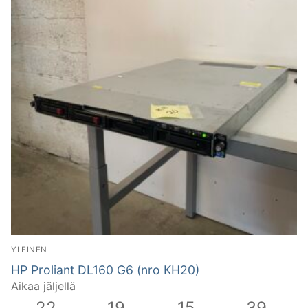
YLEINEN
HP Proliant DL160 G6 (nro KH20)
Aikaa jäljellä
22
19
15
38