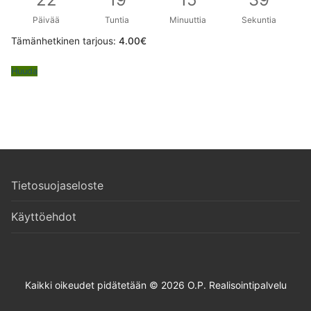
Päivää
Tuntia
Minuuttia
Sekuntia
Tämänhetkinen tarjous:
4.00
€
Huuda
Tietosuojaseloste
Käyttöehdot
Kaikki oikeudet pidätetään © 2026 O.P. Realisointipalvelu