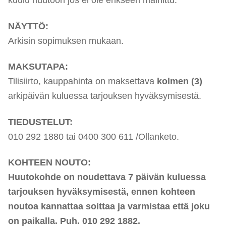
NÄYTTÖ:
Arkisin sopimuksen mukaan.
MAKSUTAPA:
Tilisiirto, kauppahinta on maksettava
kolmen (3)
arkipäivän kuluessa tarjouksen hyväksymisestä.
TIEDUSTELUT:
010 292 1880 tai 0400 300 611 /Ollanketo.
KOHTEEN NOUTO:
Huutokohde on noudettava 7 päivän kuluessa
tarjouksen hyväksymisestä, ennen kohteen
noutoa kannattaa soittaa ja varmistaa että joku
on paikalla. Puh. 010 292 1882.