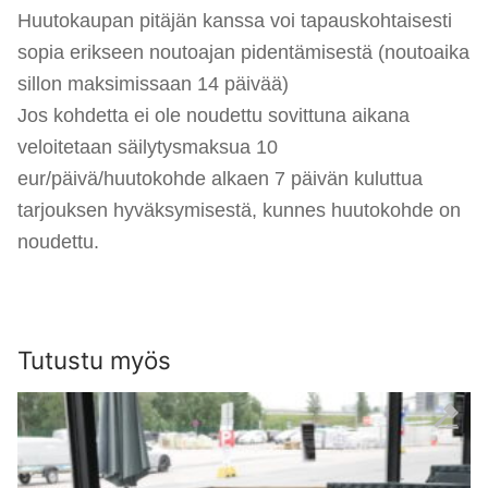
Huutokaupan pitäjän kanssa voi tapauskohtaisesti
sopia erikseen noutoajan pidentämisestä (noutoaika
sillon maksimissaan 14 päivää)
Jos kohdetta ei ole noudettu sovittuna aikana
veloitetaan säilytysmaksua 10
eur/päivä/huutokohde alkaen 7 päivän kuluttua
tarjouksen hyväksymisestä, kunnes huutokohde on
noudettu.
Tutustu myös