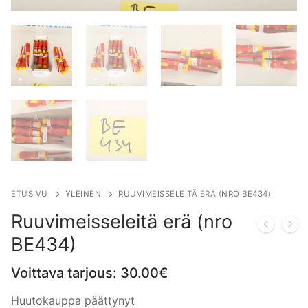
ETUSIVU
YLEINEN
RUUVIMEISSELEITÄ ERÄ (NRO BE434)
Ruuvimeisseleitä erä (nro
BE434)
Voittava tarjous:
30.00
€
Huutokauppa päättynyt