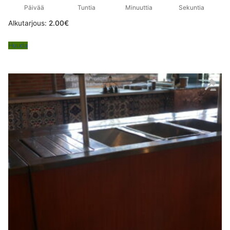
Päivää
Tuntia
Minuuttia
Sekuntia
Alkutarjous:
2.00
€
Huuda