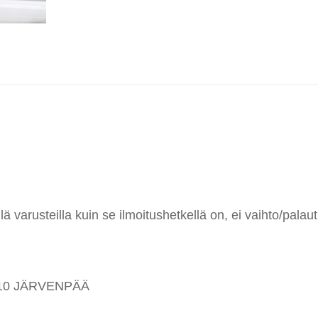
 varusteilla kuin se ilmoitushetkellä on, ei vaihto/palaut
04410 JÄRVENPÄÄ