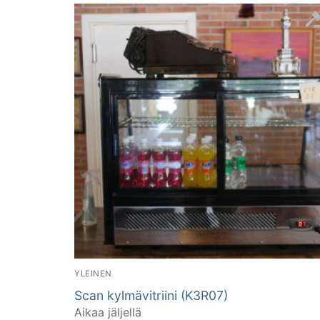
YLEINEN
Scan kylmävitriini (K3R07)
Aikaa jäljellä