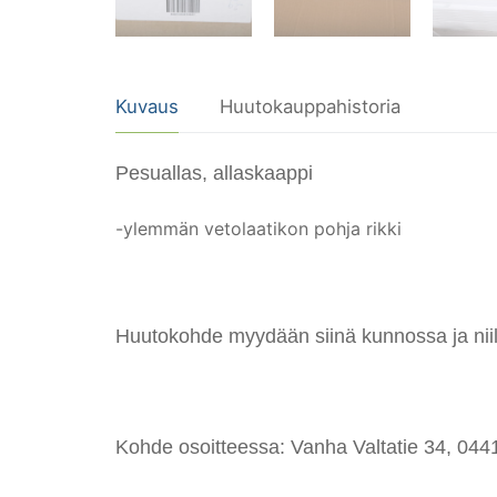
Kuvaus
Huutokauppahistoria
Pesuallas, allaskaappi
-ylemmän vetolaatikon pohja rikki
Huutokohde myydään siinä kunnossa ja niillä
Kohde osoitteessa: Vanha Valtatie 34, 