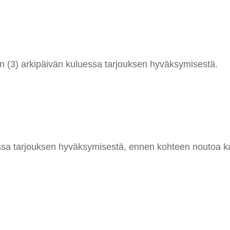
en (3) arkipäivän kuluessa tarjouksen hyväksymisestä.
a tarjouksen hyväksymisestä, ennen kohteen noutoa kann