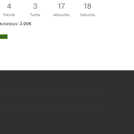
4
3
17
17
Päivää
Tuntia
Minuuttia
Sekuntia
kutarjous:
2.00
€
uuda