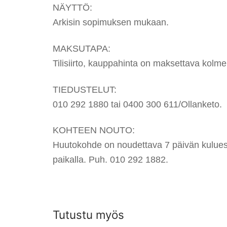
NÄYTTÖ:
Arkisin sopimuksen mukaan.
MAKSUTAPA:
Tilisiirto, kauppahinta on maksettava kolm
TIEDUSTELUT:
010 292 1880 tai 0400 300 611/Ollanketo.
KOHTEEN NOUTO:
Huutokohde on noudettava 7 päivän kuluess
paikalla. Puh. 010 292 1882.
Tutustu myös