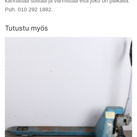
kannattaa soittaa ja varmistaa että joku on paikalla.
Puh. 010 292 1882.
Tutustu myös