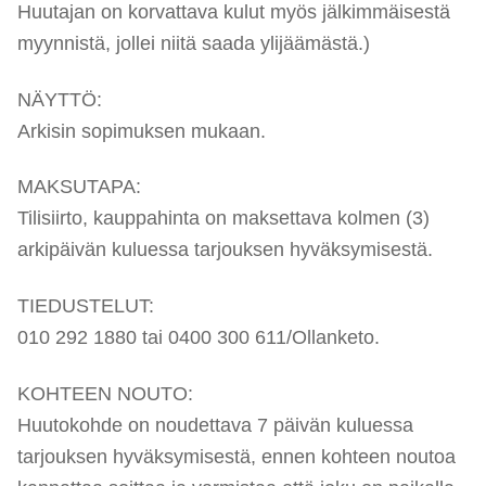
Huutajan on korvattava kulut myös jälkimmäisestä
myynnistä, jollei niitä saada ylijäämästä.)
NÄYTTÖ:
Arkisin sopimuksen mukaan.
MAKSUTAPA:
Tilisiirto, kauppahinta on maksettava kolmen (3)
arkipäivän kuluessa tarjouksen hyväksymisestä.
TIEDUSTELUT:
010 292 1880 tai 0400 300 611/Ollanketo.
KOHTEEN NOUTO:
Huutokohde on noudettava 7 päivän kuluessa
tarjouksen hyväksymisestä, ennen kohteen noutoa