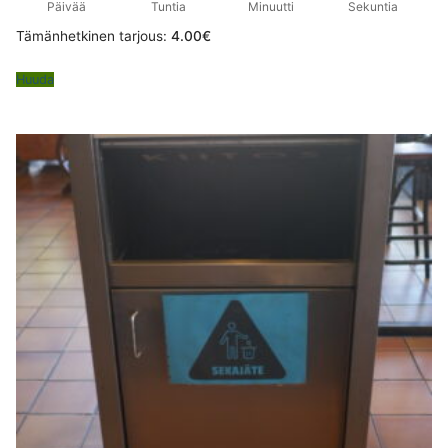
Päivää
Tuntia
Minuutti
Sekuntia
Tämänhetkinen tarjous:
4.00
€
Huuda