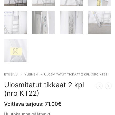
ETUSIVU
YLEINEN
ULOSMITATUT TIKKAAT 2 KPL (NRO KT22)
Ulosmitatut tikkaat 2 kpl
(nro KT22)
Voittava tarjous:
71.00
€
Huutokauppa päättynyt