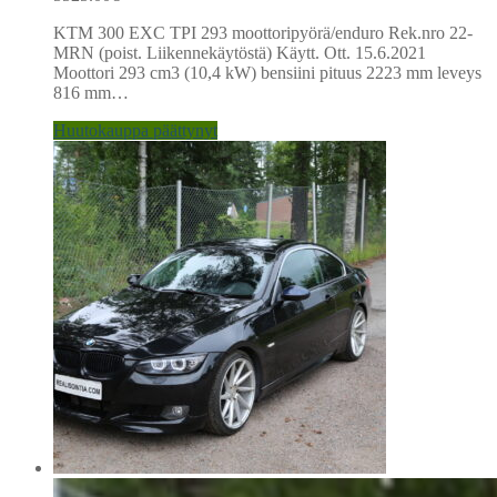
KTM 300 EXC TPI 293 moottoripyörä/enduro Rek.nro 22-
MRN (poist. Liikennekäytöstä) Käytt. Ott. 15.6.2021
Moottori 293 cm3 (10,4 kW) bensiini pituus 2223 mm leveys
816 mm…
Huutokauppa päättynyt