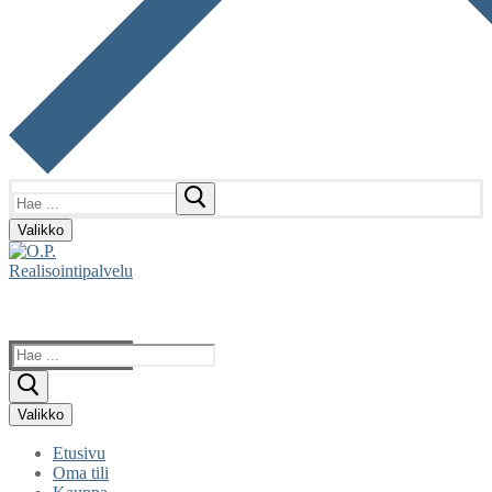
Hae:
Valikko
Hae:
Valikko
Etusivu
Oma tili