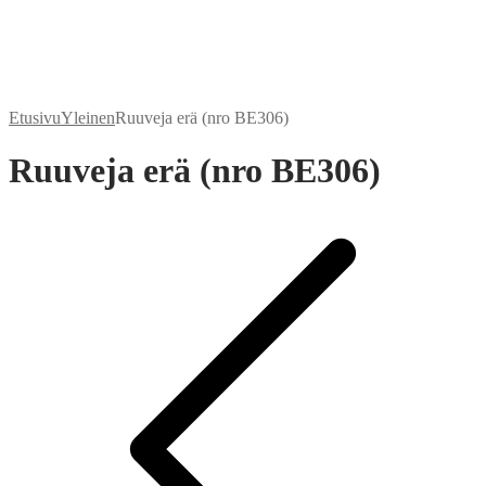
Etusivu
Yleinen
Ruuveja erä (nro BE306)
Ruuveja erä (nro BE306)