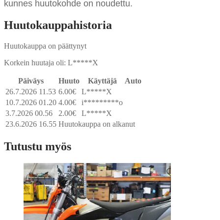
kunnes huutokohde on noudettu.
Huutokauppahistoria
Huutokauppa on päättynyt
Korkein huutaja oli:
L*****X
Päiväys
Huuto
Käyttäjä
Auto
26.7.2026 11.53
6.00
€
L*****X
10.7.2026 01.20
4.00
€
i*********o
3.7.2026 00.56
2.00
€
L*****X
23.6.2026 16.55
Huutokauppa on alkanut
Tutustu myös