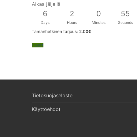
Aikaa jäljellä
6
2
0
54
Days
Hours
Minutes
Seconds
Tämänhetkinen tarjous:
2.00
€
Huuda
Tietosuojaseloste
Käyttöehdot