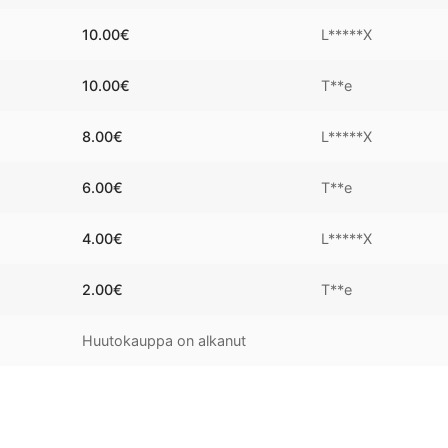
10.00
€
L*****X
10.00
€
T**e
8.00
€
L*****X
6.00
€
T**e
4.00
€
L*****X
2.00
€
T**e
Huutokauppa on alkanut