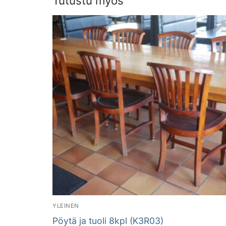
Tutustu myös
YLEINEN
Pöytä ja tuoli 8kpl (K3R03)