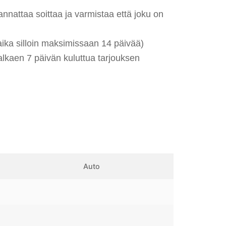
attaa soittaa ja varmistaa että joku on
ika silloin maksimissaan 14 päivää)
alkaen 7 päivän kuluttua tarjouksen
Auto