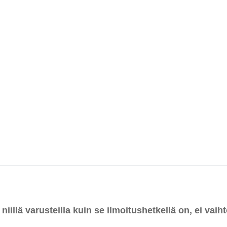
llä varusteilla kuin se ilmoitushetkellä on, ei vaih