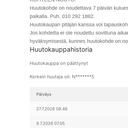
Huutokohde on noudettava 7 päivän kuluess
paikalla. Puh. 010 292 1882.
Huutokaupan pitäjän kanssa voi tapauskoht
Jos kohdetta ei ole noudettu sovittuna aik
hyväksymisestä, kunnes huutokohde on no
Huutokauppahistoria
Huutokauppa on päättynyt
Korkein huutaja oli:
N*******5
Päiväys
27.7.2026 08.48
9.7.2026 07.05